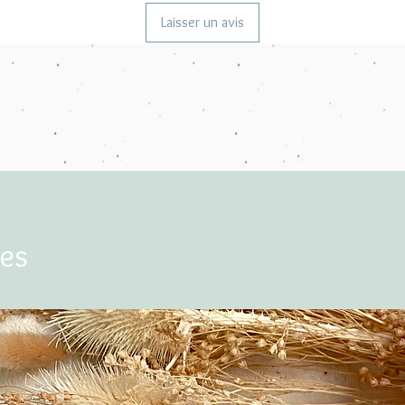
Laisser un avis
res