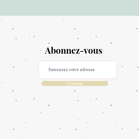
Abonnez-vous
S'abonner