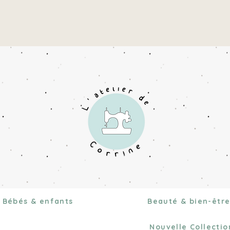
Bébés & enfants
Beauté & bien-êtr
Nouvelle Collecti