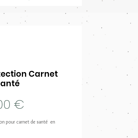
tection Carnet
Santé
Prix
,00 €
ion pour carnet de santé en