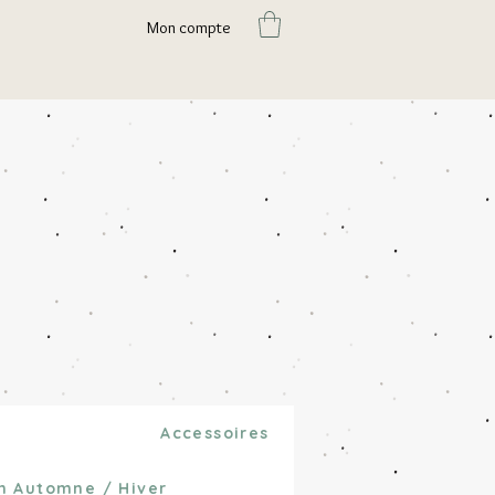
Mon compte
e
Accessoires
on Automne / Hiver