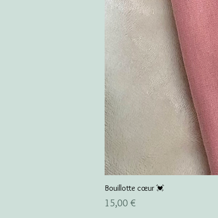
Bouillotte cœur 💓
Prix
15,00 €