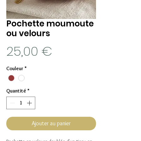
Pochette moumoute
ou velours
Prix
25,00 €
Couleur
*
Quantité
*
Ajouter au panier