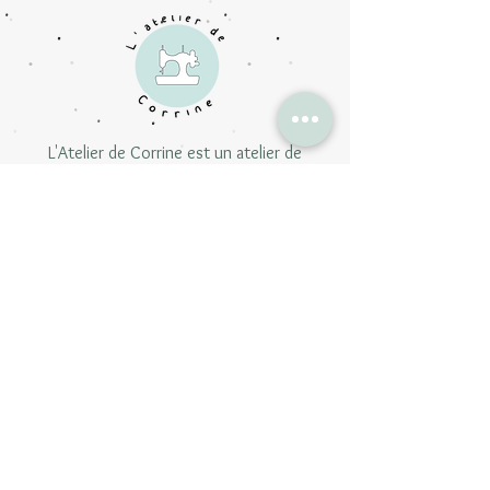
L'Atelier de Corrine est un atelier de
courture de Lille qui propose des créations
personnalisées faites à la main
Les collections
Zéro déchets
Bébés et & enfants
Beauté & bien-être
Accessoires
Carte Cadeau