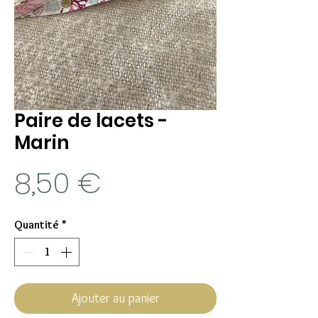
Paire de lacets -
Marin
Prix
8,50 €
Quantité
*
Ajouter au panier